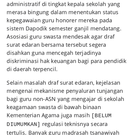
administratif di tingkat kepala sekolah yang
merasa bingung dalam menentukan status
kepegawaian guru honorer mereka pada
sistem Dapodik semester ganjil mendatang.
Asosiasi guru swasta mendesak agar draf
surat edaran bersama tersebut segera
disahkan guna mencegah terjadinya
diskriminasi hak keuangan bagi para pendidik
di daerah terpencil.
Selain masalah draf surat edaran, kejelasan
mengenai mekanisme penyaluran tunjangan
bagi guru non-ASN yang mengajar di sekolah
keagamaan swasta di bawah binaan
Kementerian Agama juga masih
[BELUM
regulasi teknisnya secara
DIUMUMKAN]
tertulis. Banyak guru madrasah tsanawiyah