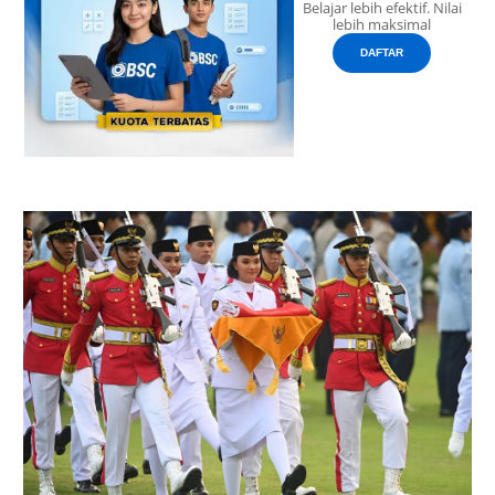
Belajar lebih efektif. Nilai
lebih maksimal
DAFTAR