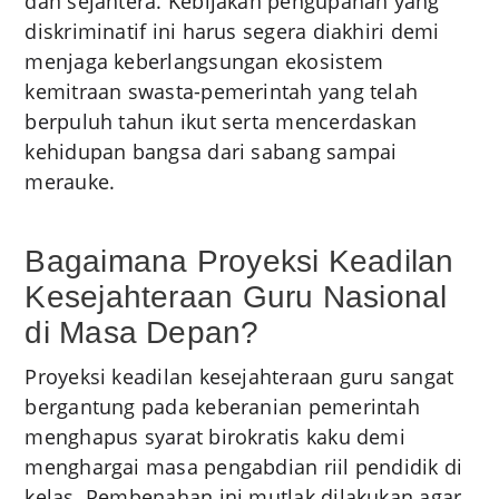
dan sejahtera. Kebijakan pengupahan yang
diskriminatif ini harus segera diakhiri demi
menjaga keberlangsungan ekosistem
kemitraan swasta-pemerintah yang telah
berpuluh tahun ikut serta mencerdaskan
kehidupan bangsa dari sabang sampai
merauke.
Bagaimana Proyeksi Keadilan
Kesejahteraan Guru Nasional
di Masa Depan?
Proyeksi keadilan kesejahteraan guru sangat
bergantung pada keberanian pemerintah
menghapus syarat birokratis kaku demi
menghargai masa pengabdian riil pendidik di
kelas. Pembenahan ini mutlak dilakukan agar