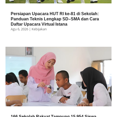
Persiapan Upacara HUT RI ke-81 di Sekolah:
Panduan Teknis Lengkap SD–SMA dan Cara
Daftar Upacara Virtual Istana
Agu 6, 2026
|
Kebijakan
166 Sekolah Rakyat Tampung 15.954 Siswa