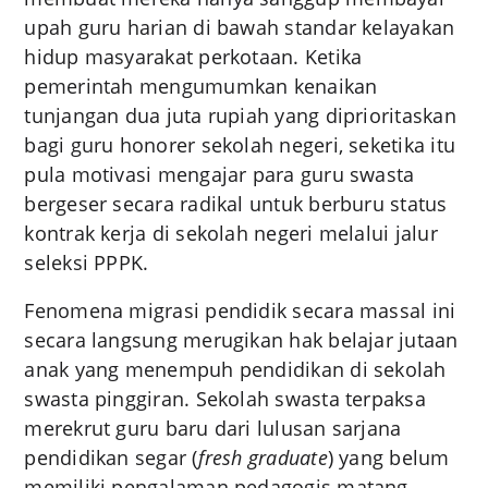
upah guru harian di bawah standar kelayakan
hidup masyarakat perkotaan. Ketika
pemerintah mengumumkan kenaikan
tunjangan dua juta rupiah yang diprioritaskan
bagi guru honorer sekolah negeri, seketika itu
pula motivasi mengajar para guru swasta
bergeser secara radikal untuk berburu status
kontrak kerja di sekolah negeri melalui jalur
seleksi PPPK.
Fenomena migrasi pendidik secara massal ini
secara langsung merugikan hak belajar jutaan
anak yang menempuh pendidikan di sekolah
swasta pinggiran. Sekolah swasta terpaksa
merekrut guru baru dari lulusan sarjana
pendidikan segar (
fresh graduate
) yang belum
memiliki pengalaman pedagogis matang