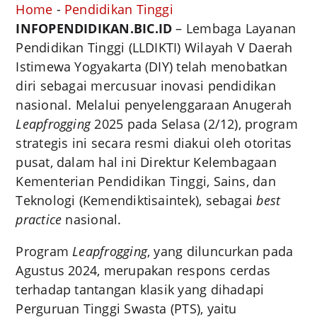
Home
-
Pendidikan Tinggi
INFOPENDIDIKAN.BIC.ID
– Lembaga Layanan
Pendidikan Tinggi (LLDIKTI) Wilayah V Daerah
Istimewa Yogyakarta (DIY) telah menobatkan
diri sebagai mercusuar inovasi pendidikan
nasional. Melalui penyelenggaraan Anugerah
Leapfrogging
2025 pada Selasa (2/12), program
strategis ini secara resmi diakui oleh otoritas
pusat, dalam hal ini Direktur Kelembagaan
Kementerian Pendidikan Tinggi, Sains, dan
Teknologi (Kemendiktisaintek), sebagai
best
practice
nasional.
Program
Leapfrogging
, yang diluncurkan pada
Agustus 2024, merupakan respons cerdas
terhadap tantangan klasik yang dihadapi
Perguruan Tinggi Swasta (PTS), yaitu