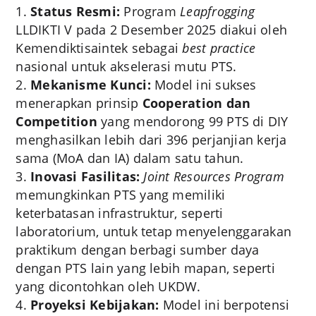
Status Resmi:
Program
Leapfrogging
LLDIKTI V pada 2 Desember 2025 diakui oleh
Kemendiktisaintek sebagai
best practice
nasional untuk akselerasi mutu PTS.
Mekanisme Kunci:
Model ini sukses
menerapkan prinsip
Cooperation dan
Competition
yang mendorong 99 PTS di DIY
menghasilkan lebih dari 396 perjanjian kerja
sama (MoA dan IA) dalam satu tahun.
Inovasi Fasilitas:
Joint Resources Program
memungkinkan PTS yang memiliki
keterbatasan infrastruktur, seperti
laboratorium, untuk tetap menyelenggarakan
praktikum dengan berbagi sumber daya
dengan PTS lain yang lebih mapan, seperti
yang dicontohkan oleh UKDW.
Proyeksi Kebijakan:
Model ini berpotensi