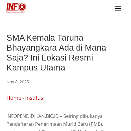
SMA Kemala Taruna
Bhayangkara Ada di Mana
Saja? Ini Lokasi Resmi
Kampus Utama
Nov 8, 2025
Home
Institusi
-
INFOPENDIDIKAN.BIC.ID – Seiring dibukanya
Pendaftaran Penerimaan Murid Baru (PMB),