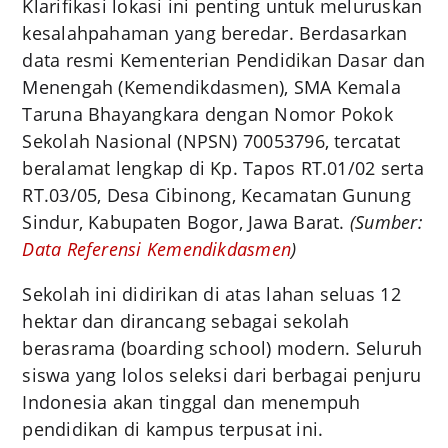
Klarifikasi lokasi ini penting untuk meluruskan
kesalahpahaman yang beredar. Berdasarkan
data resmi Kementerian Pendidikan Dasar dan
Menengah (Kemendikdasmen), SMA Kemala
Taruna Bhayangkara dengan Nomor Pokok
Sekolah Nasional (NPSN) 70053796, tercatat
beralamat lengkap di Kp. Tapos RT.01/02 serta
RT.03/05, Desa Cibinong, Kecamatan Gunung
Sindur, Kabupaten Bogor, Jawa Barat.
(Sumber:
Data Referensi Kemendikdasmen
)
Sekolah ini didirikan di atas lahan seluas 12
hektar dan dirancang sebagai sekolah
berasrama (boarding school) modern. Seluruh
siswa yang lolos seleksi dari berbagai penjuru
Indonesia akan tinggal dan menempuh
pendidikan di kampus terpusat ini.