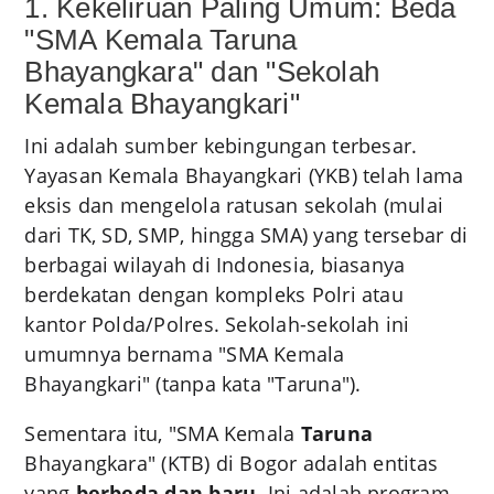
1. Kekeliruan Paling Umum: Beda
"SMA Kemala Taruna
Bhayangkara" dan "Sekolah
Kemala Bhayangkari"
Ini adalah sumber kebingungan terbesar.
Yayasan Kemala Bhayangkari (YKB) telah lama
eksis dan mengelola ratusan sekolah (mulai
dari TK, SD, SMP, hingga SMA) yang tersebar di
berbagai wilayah di Indonesia, biasanya
berdekatan dengan kompleks Polri atau
kantor Polda/Polres. Sekolah-sekolah ini
umumnya bernama "SMA Kemala
Bhayangkari" (tanpa kata "Taruna").
Sementara itu, "SMA Kemala
Taruna
Bhayangkara" (KTB) di Bogor adalah entitas
yang
berbeda dan baru
. Ini adalah program