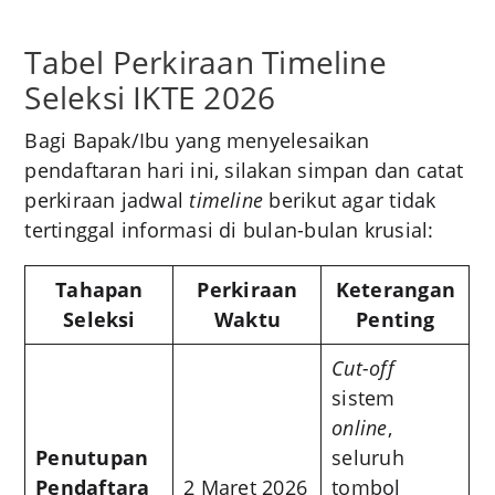
Tabel Perkiraan Timeline
Seleksi IKTE 2026
Bagi Bapak/Ibu yang menyelesaikan
pendaftaran hari ini, silakan simpan dan catat
perkiraan jadwal
timeline
berikut agar tidak
tertinggal informasi di bulan-bulan krusial:
Tahapan
Perkiraan
Keterangan
Seleksi
Waktu
Penting
Cut-off
sistem
online
,
Penutupan
seluruh
Pendaftara
2 Maret 2026
tombol