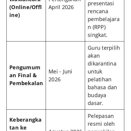
presentasi
(Online/Offl
April 2026
rencana
ine)
pembelajara
n (RPP)
singkat.
Guru terpilih
akan
dikarantina
Pengumum
Mei - Juni
untuk
an Final &
2026
pelatihan
Pembekalan
bahasa dan
budaya
dasar.
Pelepasan
Keberangka
resmi oleh
tan ke