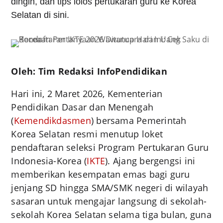
dingin, dan tips lolos pertukaran guru ke Korea
Selatan di sini.
Oleh: Tim Redaksi InfoPendidikan
Hari ini, 2 Maret 2026, Kementerian
Pendidikan Dasar dan Menengah
(
Kemendikdasmen
) bersama Pemerintah
Korea Selatan resmi menutup loket
pendaftaran seleksi Program Pertukaran Guru
Indonesia-Korea (
IKTE
). Ajang bergengsi ini
memberikan kesempatan emas bagi guru
jenjang SD hingga SMA/SMK negeri di wilayah
sasaran untuk mengajar langsung di sekolah-
sekolah Korea Selatan selama tiga bulan, guna