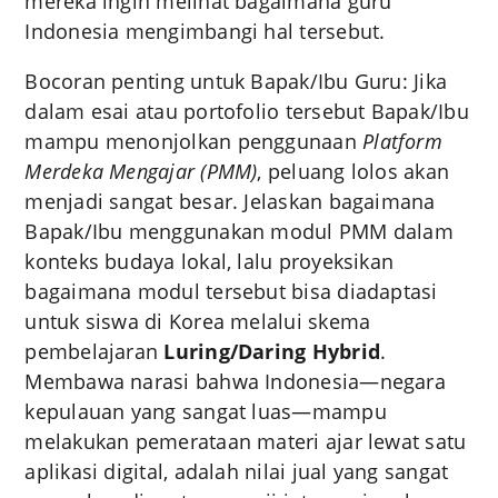
mereka ingin melihat bagaimana guru
Indonesia mengimbangi hal tersebut.
Bocoran penting untuk Bapak/Ibu Guru: Jika
dalam esai atau portofolio tersebut Bapak/Ibu
mampu menonjolkan penggunaan
Platform
Merdeka Mengajar (PMM)
, peluang lolos akan
menjadi sangat besar. Jelaskan bagaimana
Bapak/Ibu menggunakan modul PMM dalam
konteks budaya lokal, lalu proyeksikan
bagaimana modul tersebut bisa diadaptasi
untuk siswa di Korea melalui skema
pembelajaran
Luring/Daring Hybrid
.
Membawa narasi bahwa Indonesia—negara
kepulauan yang sangat luas—mampu
melakukan pemerataan materi ajar lewat satu
aplikasi digital, adalah nilai jual yang sangat