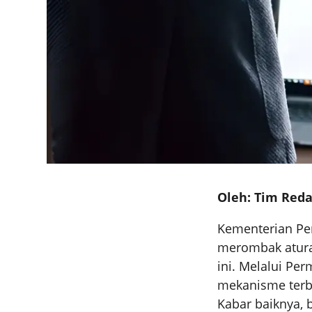
Oleh: Tim Reda
Kementerian Pen
merombak atura
ini. Melalui Pe
mekanisme terba
Kabar baiknya, 