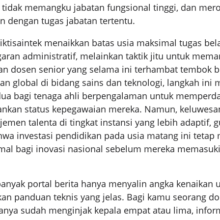
 tidak memangku jabatan fungsional tinggi, dan mero
n dengan tugas jabatan tertentu.
ktisaintek menaikkan batas usia maksimal tugas bel
aran administratif, melainkan taktik jitu untuk mem
an dosen senior yang selama ini terhambat tembok bir
an global di bidang sains dan teknologi, langkah in
ua bagi tenaga ahli berpengalaman untuk memperda
nkan status kepegawaian mereka. Namun, keluwesan 
men talenta di tingkat instansi yang lebih adaptif, 
wa investasi pendidikan pada usia matang ini teta
timal bagi inovasi nasional sebelum mereka memasuk
anyak portal berita hanya menyalin angka kenaikan u
n panduan teknis yang jelas. Bagi kamu seorang do
anya sudah menginjak kepala empat atau lima, infor