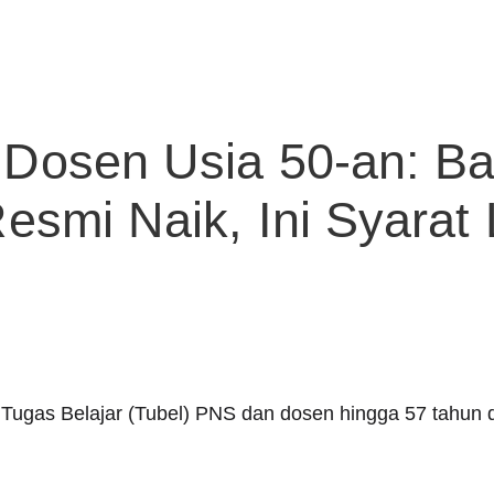
 Dosen Usia 50-an: B
esmi Naik, Ini Syarat
 Tugas Belajar (Tubel) PNS dan dosen hingga 57 tahun d