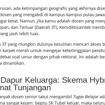
urusan, ada ketimpangan geografis yang akhirnya dise
i dosen yang mengabdi di kampus-kampus pulau Jawa
gat ketat. Namun, jika kamu adalah dosen yang meng
depan, dan Terluar (Daerah 3T), Kemdiktisaintek memb
yang jauh lebih luas.
 3T yang mungkin dulunya kesulitan mencari akses b
ri karpet merah untuk mengejar ketertinggalan pendi
debat soal umur dengan pihak rektorat. Ini adalah be
 dinantikan.
 Dapur Keluarga: Skema Hyb
mat Tunjangan
anyak dosen senior takut mengambil
Tugas Belajar
ad
ama sangat kejam: begitu SK Tubel keluar, maka selur