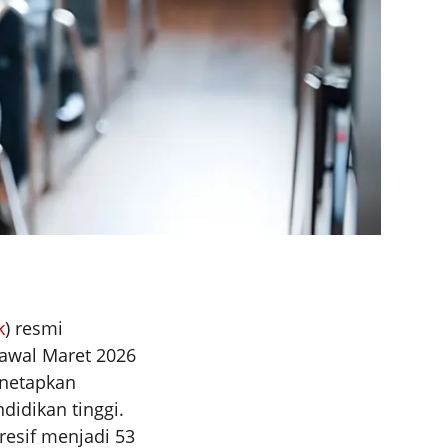
k
) resmi
awal Maret 2026
enetapkan
ndidikan tinggi.
resif menjadi 53