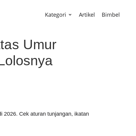
Kategori
Artikel
Bimbel
atas Umur
 Lolosnya
i 2026. Cek aturan tunjangan, ikatan