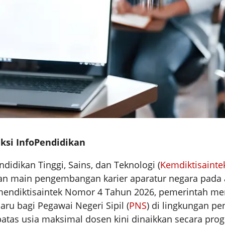
ksi InfoPendidikan
didikan Tinggi, Sains, dan Teknologi (
Kemdiktisainte
n main pengembangan karier aparatur negara pada 
rmendiktisaintek Nomor 4 Tahun 2026, pemerintah m
ru bagi Pegawai Negeri Sipil (
PNS
) di lingkungan pe
batas usia maksimal dosen kini dinaikkan secara prog