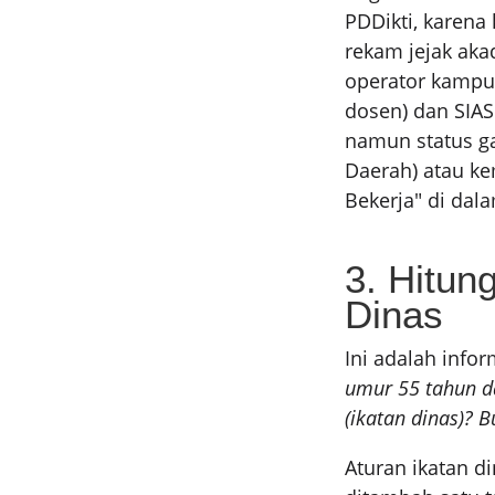
PDDikti, karena
rekam jejak aka
operator kampus
dosen) dan SIAS
namun status g
Daerah) atau ke
Bekerja" di dal
3. Hitun
Dinas
Ini adalah infor
umur 55 tahun d
(ikatan dinas)? 
Aturan ikatan 