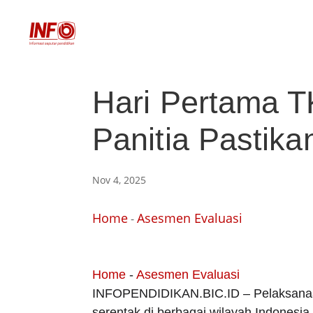
Hari Pertama T
Panitia Pastik
Nov 4, 2025
Home
Asesmen Evaluasi
-
Home
-
Asesmen Evaluasi
INFOPENDIDIKAN.BIC.ID – Pelaksanaan
serentak di berbagai wilayah Indonesi