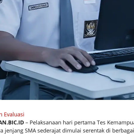
 Evaluasi
N.BIC.ID
– Pelaksanaan hari pertama Tes Kemampu
wa jenjang SMA sederajat dimulai serentak di berbaga