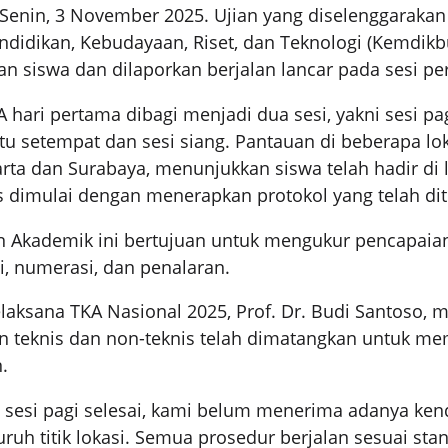
Senin, 3 November 2025. Ujian yang diselenggarakan
didikan, Kebudayaan, Riset, dan Teknologi (Kemdikbu
uan siswa dan dilaporkan berjalan lancar pada sesi p
 hari pertama dibagi menjadi dua sesi, yakni sesi pa
tu setempat dan sesi siang. Pantauan di beberapa lok
arta dan Surabaya, menunjukkan siswa telah hadir di l
 dimulai dengan menerapkan protokol yang telah dit
Akademik ini bertujuan untuk mengukur pencapaian 
si, numerasi, dan penalaran.
elaksana TKA Nasional 2025, Prof. Dr. Budi Santoso, 
n teknis dan non-teknis telah dimatangkan untuk me
.
 sesi pagi selesai, kami belum menerima adanya kend
luruh titik lokasi. Semua prosedur berjalan sesuai st