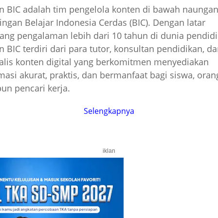
 BIC adalah tim pengelola konten di bawah naunga
ngan Belajar Indonesia Cerdas (BIC). Dengan latar
ang pengalaman lebih dari 10 tahun di dunia pendidi
 BIC terdiri dari para tutor, konsultan pendidikan, d
alis konten digital yang berkomitmen menyediakan
masi akurat, praktis, dan bermanfaat bagi siswa, oran
n pencari kerja.
Selengkapnya
iklan