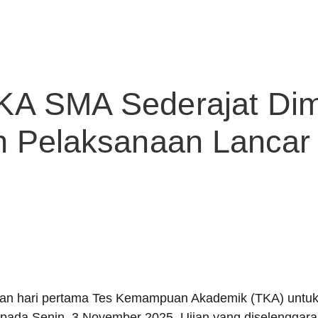
KA SMA Sederajat Dim
an Pelaksanaan Lancar
 hari pertama Tes Kemampuan Akademik (TKA) untuk s
a pada Senin, 3 November 2025. Ujian yang diselenggar