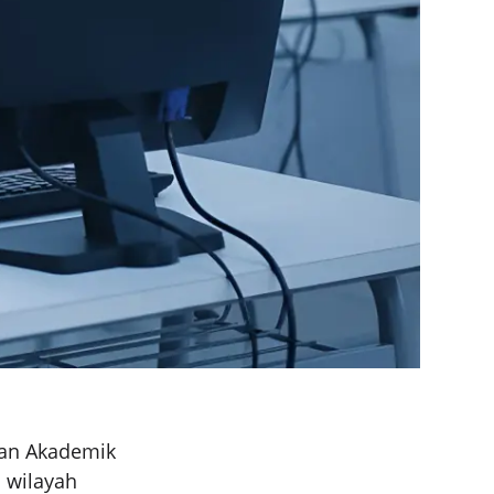
an Akademik
i wilayah