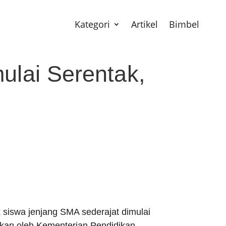
Kategori
Artikel
Bimbel
ulai Serentak,
iswa jenjang SMA sederajat dimulai
akan oleh Kementerian Pendidikan,