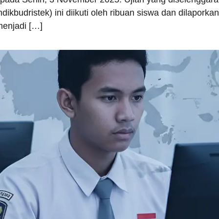
kbudristek) ini diikuti oleh ribuan siswa dan dilaporkan
menjadi […]