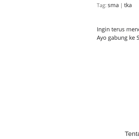
sma
tka
Tag:
|
Ingin terus men
Ayo gabung ke S
Tent