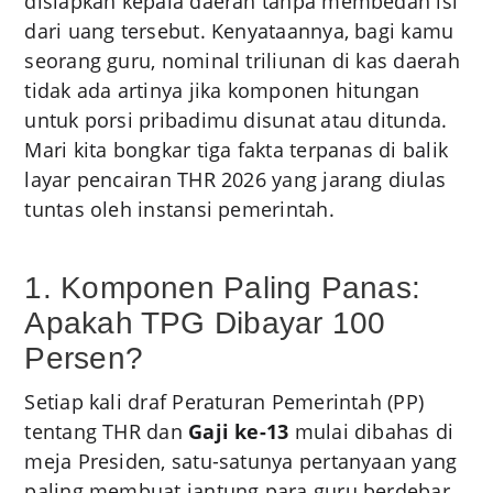
disiapkan kepala daerah tanpa membedah isi
dari uang tersebut. Kenyataannya, bagi kamu
seorang guru, nominal triliunan di kas daerah
tidak ada artinya jika komponen hitungan
untuk porsi pribadimu disunat atau ditunda.
Mari kita bongkar tiga fakta terpanas di balik
layar pencairan THR 2026 yang jarang diulas
tuntas oleh instansi pemerintah.
1. Komponen Paling Panas:
Apakah TPG Dibayar 100
Persen?
Setiap kali draf Peraturan Pemerintah (PP)
tentang THR dan
Gaji ke-13
mulai dibahas di
meja Presiden, satu-satunya pertanyaan yang
paling membuat jantung para guru berdebar