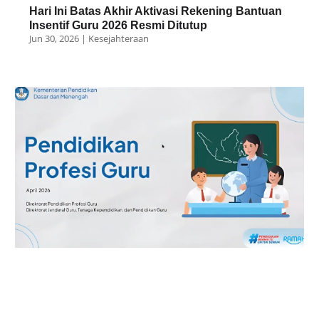
Hari Ini Batas Akhir Aktivasi Rekening Bantuan
Insentif Guru 2026 Resmi Ditutup
Jun 30, 2026
|
Kesejahteraan
Panggilan PPG Guru Tertentu Tahap 2 2026
Resmi Dirilis
Jun 25, 2026
|
Kesejahteraan