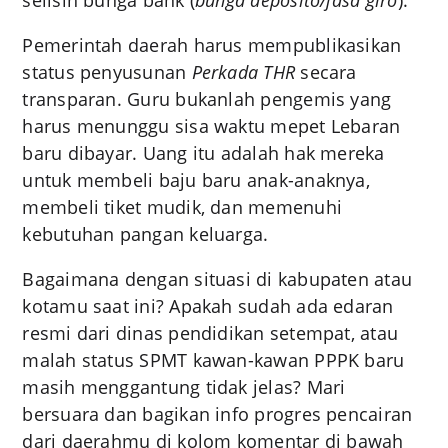
selisih bunga bank (
bunga deposito/jasa giro
).
Pemerintah daerah harus mempublikasikan
status penyusunan
Perkada THR
secara
transparan. Guru bukanlah pengemis yang
harus menunggu sisa waktu mepet Lebaran
baru dibayar. Uang itu adalah hak mereka
untuk membeli baju baru anak-anaknya,
membeli tiket mudik, dan memenuhi
kebutuhan pangan keluarga.
Bagaimana dengan situasi di kabupaten atau
kotamu saat ini? Apakah sudah ada edaran
resmi dari dinas pendidikan setempat, atau
malah status SPMT kawan-kawan PPPK baru
masih menggantung tidak jelas? Mari
bersuara dan bagikan info progres pencairan
dari daerahmu di kolom komentar di bawah