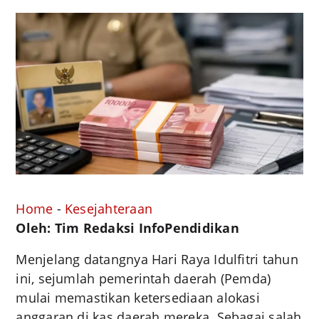
Home
-
Kesejahteraan
Oleh: Tim Redaksi InfoPendidikan
Menjelang datangnya Hari Raya Idulfitri tahun
ini, sejumlah pemerintah daerah (Pemda)
mulai memastikan ketersediaan alokasi
anggaran di kas daerah mereka. Sebagai salah