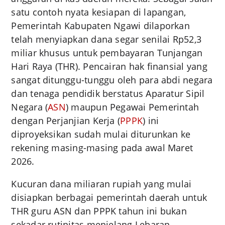
satu contoh nyata kesiapan di lapangan,
Pemerintah Kabupaten Ngawi dilaporkan
telah menyiapkan dana segar senilai Rp52,3
miliar khusus untuk pembayaran Tunjangan
Hari Raya (THR). Pencairan hak finansial yang
sangat ditunggu-tunggu oleh para abdi negara
dan tenaga pendidik berstatus Aparatur Sipil
Negara (
ASN
) maupun Pegawai Pemerintah
dengan Perjanjian Kerja (
PPPK
) ini
diproyeksikan sudah mulai diturunkan ke
rekening masing-masing pada awal Maret
2026.
Kucuran dana miliaran rupiah yang mulai
disiapkan berbagai pemerintah daerah untuk
THR guru ASN dan PPPK tahun ini bukan
sekadar rutinitas menjelang Lebaran,