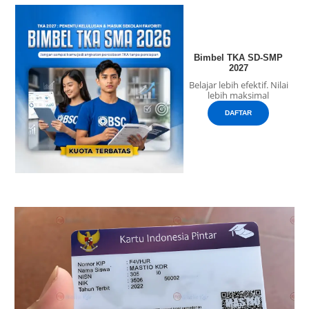
Bimbel TKA SD-SMP
2027
Belajar lebih efektif. Nilai
lebih maksimal
DAFTAR