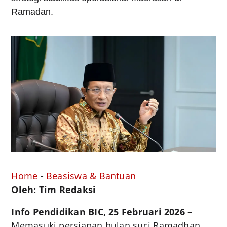
Ramadan.
Home
-
Beasiswa & Bantuan
Oleh: Tim Redaksi
Info Pendidikan BIC, 25 Februari 2026
–
Memasuki persiapan bulan suci Ramadhan