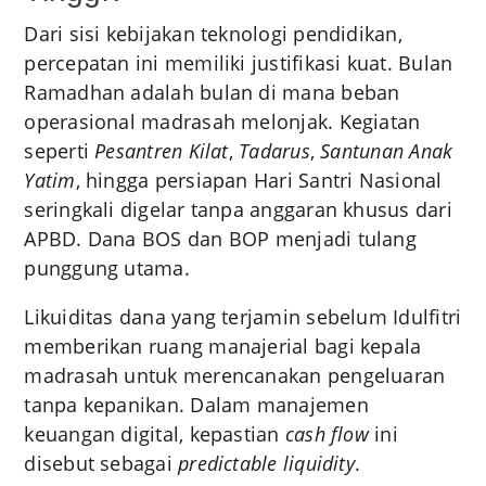
Dari sisi kebijakan teknologi pendidikan,
percepatan ini memiliki justifikasi kuat. Bulan
Ramadhan adalah bulan di mana beban
operasional madrasah melonjak. Kegiatan
seperti
Pesantren Kilat
,
Tadarus
,
Santunan Anak
Yatim
, hingga persiapan Hari Santri Nasional
seringkali digelar tanpa anggaran khusus dari
APBD. Dana BOS dan BOP menjadi tulang
punggung utama.
Likuiditas dana yang terjamin sebelum Idulfitri
memberikan ruang manajerial bagi kepala
madrasah untuk merencanakan pengeluaran
tanpa kepanikan. Dalam manajemen
keuangan digital, kepastian
cash flow
ini
disebut sebagai
predictable liquidity
.