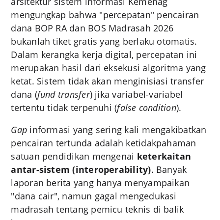
arsitektur sistem informasi Kemenag
mengungkap bahwa "percepatan" pencairan
dana BOP RA dan BOS Madrasah 2026
bukanlah tiket gratis yang berlaku otomatis.
Dalam kerangka kerja digital, percepatan ini
merupakan hasil dari eksekusi algoritma yang
ketat. Sistem tidak akan menginisiasi transfer
dana (
fund transfer
) jika variabel-variabel
tertentu tidak terpenuhi (
false condition
).
Gap
informasi yang sering kali mengakibatkan
pencairan tertunda adalah ketidakpahaman
satuan pendidikan mengenai
keterkaitan
antar-sistem (interoperability)
. Banyak
laporan berita yang hanya menyampaikan
"dana cair", namun gagal mengedukasi
madrasah tentang pemicu teknis di balik