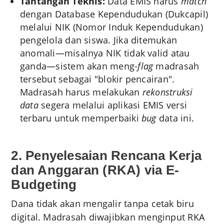
Tantangan Teknis:
Data EMIS harus
match
dengan Database Kependudukan (Dukcapil)
melalui NIK (Nomor Induk Kependudukan)
pengelola dan siswa. Jika ditemukan
anomali—misalnya NIK tidak valid atau
ganda—sistem akan meng-
flag
madrasah
tersebut sebagai "blokir pencairan".
Madrasah harus melakukan
rekonstruksi
data
segera melalui aplikasi EMIS versi
terbaru untuk memperbaiki
bug
data ini.
2. Penyelesaian Rencana Kerja
dan Anggaran (RKA) via E-
Budgeting
Dana tidak akan mengalir tanpa cetak biru
digital. Madrasah diwajibkan menginput RKA