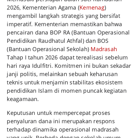
2026, Kementerian Agama (
Kemenag
)
mengambil langkah strategis yang bersifat
imperatif. Kementerian memastikan bahwa
pencairan dana BOP RA (Bantuan Operasional
Pendidikan Raudhatul Athfal) dan BOS
(Bantuan Operasional Sekolah)
Madrasah
Tahap I tahun 2026 dapat terealisasi sebelum
hari raya Idulfitri. Komitmen ini bukan sekadar
janji politis, melainkan sebuah keharusan
teknis untuk menjamin stabilitas ekosistem
pendidikan Islam di momen puncak kegiatan
keagamaan.
Keputusan untuk mempercepat proses
penyaluran dana ini merupakan respons
terhadap dinamika operasional madrasah
yang unik. Berbeda dengan sekolah umum,