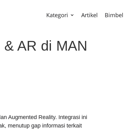
Kategori
Artikel
Bimbel
AI & AR di MAN
 Augmented Reality. Integrasi ini
k, menutup gap informasi terkait