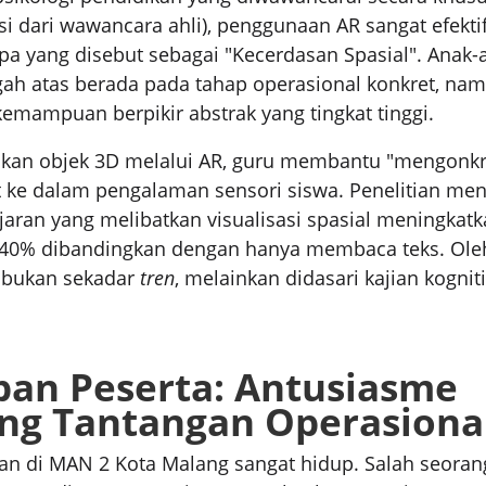
asi dari wawancara ahli), penggunaan AR sangat efekti
a yang disebut sebagai "Kecerdasan Spasial". Anak-
ah atas berada pada tahap operasional konkret, nam
mampuan berpikir abstrak yang tingkat tinggi.
kan objek 3D melalui AR, guru membantu "mengonkr
t ke dalam pengalaman sensori siswa. Penelitian me
ran yang melibatkan visualisasi spasial meningkatk
40% dibandingkan dengan hanya membaca teks. Oleh 
 bukan sekadar
tren
, melainkan didasari kajian kognit
an Peserta: Antusiasme
ng Tantangan Operasiona
an di MAN 2 Kota Malang sangat hidup. Salah seoran