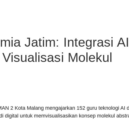
mia Jatim: Integrasi 
Visualisasi Molekul
N 2 Kota Malang mengajarkan 152 guru teknologi AI dan
digital untuk memvisualisasikan konsep molekul abstra