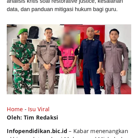
analisis kritis soal restorative justice, kesalahan
data, dan panduan mitigasi hukum bagi guru.
Home
-
Isu Viral
Oleh: Tim Redaksi
Infopendidikan.bic.id
– Kabar menenangkan