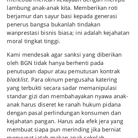
lambung anak-anak kita. Memberikan roti
berjamur dan sayur basi kepada generasi
penerus bangsa bukanlah tindakan
wanprestasi bisnis biasa; ini adalah kejahatan
moral tingkat tinggi.
Kami mendesak agar sanksi yang diberikan
oleh BGN tidak hanya berhenti pada
penutupan dapur atau pemutusan kontrak
blacklist
. Para oknum pengusaha katering
yang terbukti secara sadar memanipulasi
standar gizi dan membahayakan nyawa anak-
anak harus diseret ke ranah hukum pidana
dengan pasal perlindungan konsumen dan
kejahatan pangan. Harus ada efek jera yang
membuat siapa pun merinding jika berniat
menyunat jatah makan anak sekolah.