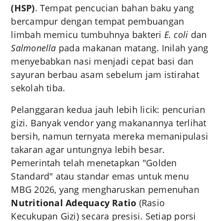
(HSP)
. Tempat pencucian bahan baku yang
bercampur dengan tempat pembuangan
limbah memicu tumbuhnya bakteri
E. coli
dan
Salmonella
pada makanan matang. Inilah yang
menyebabkan nasi menjadi cepat basi dan
sayuran berbau asam sebelum jam istirahat
sekolah tiba.
Pelanggaran kedua jauh lebih licik: pencurian
gizi. Banyak vendor yang makanannya terlihat
bersih, namun ternyata mereka memanipulasi
takaran agar untungnya lebih besar.
Pemerintah telah menetapkan "Golden
Standard" atau standar emas untuk menu
MBG 2026, yang mengharuskan pemenuhan
Nutritional Adequacy Ratio
(Rasio
Kecukupan Gizi) secara presisi. Setiap porsi