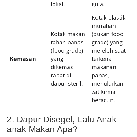
lokal.
gula.
Kotak plastik
murahan
Kotak makan
(bukan food
tahan panas
grade) yang
(food grade)
meleleh saat
Kemasan
yang
terkena
dikemas
makanan
rapat di
panas,
dapur steril.
menularkan
zat kimia
beracun.
2. Dapur Disegel, Lalu Anak-
anak Makan Apa?