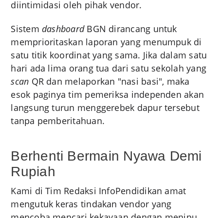
diintimidasi oleh pihak vendor.
Sistem
dashboard
BGN dirancang untuk
memprioritaskan laporan yang menumpuk di
satu titik koordinat yang sama. Jika dalam satu
hari ada lima orang tua dari satu sekolah yang
scan
QR dan melaporkan "nasi basi", maka
esok paginya tim pemeriksa independen akan
langsung turun menggerebek dapur tersebut
tanpa pemberitahuan.
Berhenti Bermain Nyawa Demi
Rupiah
Kami di Tim Redaksi InfoPendidikan amat
mengutuk keras tindakan vendor yang
mencoba mencari kekayaan dengan menipu