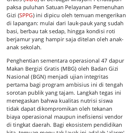
paksa puluhan Satuan Pelayanan Pemenuhan
Gizi (
SPPG
) ini dipicu oleh temuan mengerikan
di lapangan: mulai dari lauk-pauk yang sudah
basi, berbau tak sedap, hingga kondisi roti
berjamur yang hampir saja ditelan oleh anak-
anak sekolah.
Penghentian sementara operasional 47 dapur
Makan Bergizi Gratis (MBG) oleh Badan Gizi
Nasional (BGN) menjadi ujian integritas
pertama bagi program ambisius ini di tengah
sorotan publik yang tajam. Langkah tegas ini
menegaskan bahwa kualitas nutrisi siswa
tidak dapat dikompromikan oleh tekanan
biaya operasional maupun inefisiensi vendor
di tingkat daerah. Bagi ekosistem pendidikan
kita, temuan menu tak layak ini adalah 'alarm'