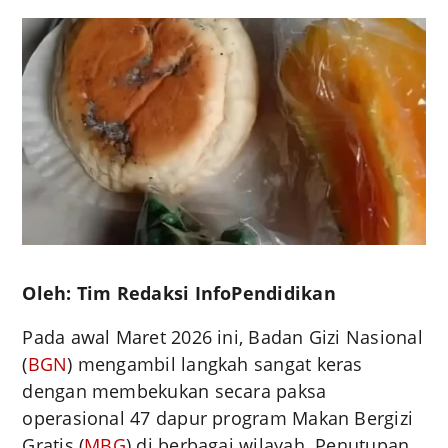
Oleh: Tim Redaksi InfoPendidikan
Pada awal Maret 2026 ini, Badan Gizi Nasional
(
BGN
) mengambil langkah sangat keras
dengan membekukan secara paksa
operasional 47 dapur program Makan Bergizi
Gratis (
MBG
) di berbagai wilayah. Penutupan