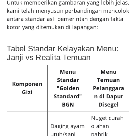
Untuk memberikan gambaran yang lebih jelas,
kami telah menyusun perbandingan mencolok
antara standar asli pemerintah dengan fakta
kotor yang ditemukan di lapangan:
Tabel Standar Kelayakan Menu:
Janji vs Realita Temuan
Menu
Menu
Standar
Temuan
Komponen
"Golden
Pelanggara
Gizi
Standard"
n di Dapur
BGN
Disegel
Nuget curah
Daging ayam
olahan
utuh/sapi
pabrik