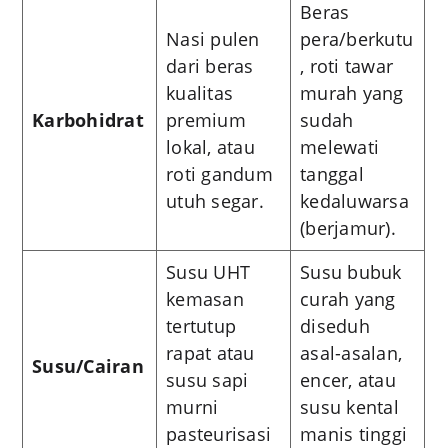
Beras
Nasi pulen
pera/berkutu
dari beras
, roti tawar
kualitas
murah yang
Karbohidrat
premium
sudah
lokal, atau
melewati
roti gandum
tanggal
utuh segar.
kedaluwarsa
(berjamur).
Susu UHT
Susu bubuk
kemasan
curah yang
tertutup
diseduh
rapat atau
asal-asalan,
Susu/Cairan
susu sapi
encer, atau
murni
susu kental
pasteurisasi
manis tinggi