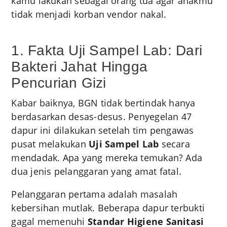
kamu lakukan sebagai orang tua agar anakmu
tidak menjadi korban vendor nakal.
1. Fakta Uji Sampel Lab: Dari
Bakteri Jahat Hingga
Pencurian Gizi
Kabar baiknya, BGN tidak bertindak hanya
berdasarkan desas-desus. Penyegelan 47
dapur ini dilakukan setelah tim pengawas
pusat melakukan
Uji Sampel Lab
secara
mendadak. Apa yang mereka temukan? Ada
dua jenis pelanggaran yang amat fatal.
Pelanggaran pertama adalah masalah
kebersihan mutlak. Beberapa dapur terbukti
gagal memenuhi
Standar Higiene Sanitasi