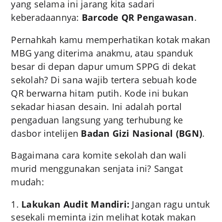
yang selama ini jarang kita sadari
keberadaannya:
Barcode QR Pengawasan
.
Pernahkah kamu memperhatikan kotak makan
MBG yang diterima anakmu, atau spanduk
besar di depan dapur umum SPPG di dekat
sekolah? Di sana wajib tertera sebuah kode
QR berwarna hitam putih. Kode ini bukan
sekadar hiasan desain. Ini adalah portal
pengaduan langsung yang terhubung ke
dasbor intelijen
Badan Gizi Nasional (BGN)
.
Bagaimana cara komite sekolah dan wali
murid menggunakan senjata ini? Sangat
mudah:
Lakukan Audit Mandiri:
Jangan ragu untuk
sesekali meminta izin melihat kotak makan