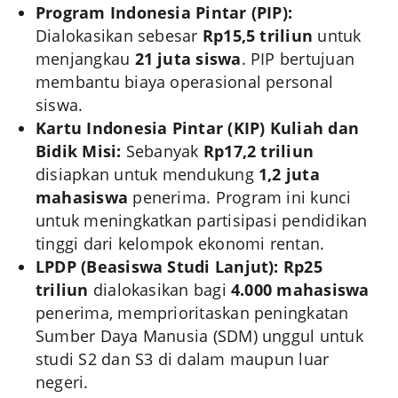
Program Indonesia Pintar (PIP):
Dialokasikan sebesar
Rp15,5 triliun
untuk
menjangkau
21 juta siswa
. PIP bertujuan
membantu biaya operasional personal
siswa.
Kartu Indonesia Pintar (KIP) Kuliah dan
Bidik Misi:
Sebanyak
Rp17,2 triliun
disiapkan untuk mendukung
1,2 juta
mahasiswa
penerima. Program ini kunci
untuk meningkatkan partisipasi pendidikan
tinggi dari kelompok ekonomi rentan.
LPDP (Beasiswa Studi Lanjut):
Rp25
triliun
dialokasikan bagi
4.000 mahasiswa
penerima, memprioritaskan peningkatan
Sumber Daya Manusia (SDM) unggul untuk
studi S2 dan S3 di dalam maupun luar
negeri.