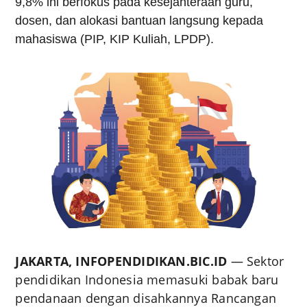
9,8% ini berfokus pada kesejahteraan guru,
dosen, dan alokasi bantuan langsung kepada
mahasiswa (PIP, KIP Kuliah, LPDP).
JAKARTA, INFOPENDIDIKAN.BIC.ID
— Sektor
pendidikan Indonesia memasuki babak baru
pendanaan dengan disahkannya Rancangan