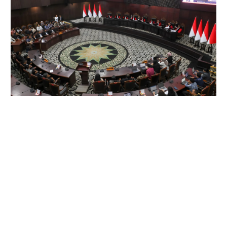
MK Putuskan Anggaran MBG Harus Pisah dari
Anggaran Pendidikan Mulai APBN 2028
Jul 31, 2026
|
Anggaran