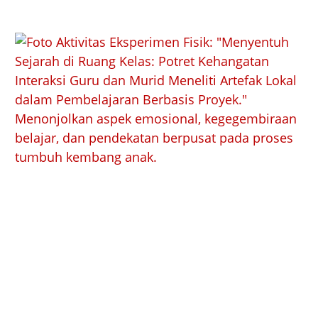
Tugas Sekolah Bebas AI 2026: Panduan Baru
Puslapdik Guru
Jun 23, 2026
|
Kurikulum
0 Komentar
Kirim Komentar