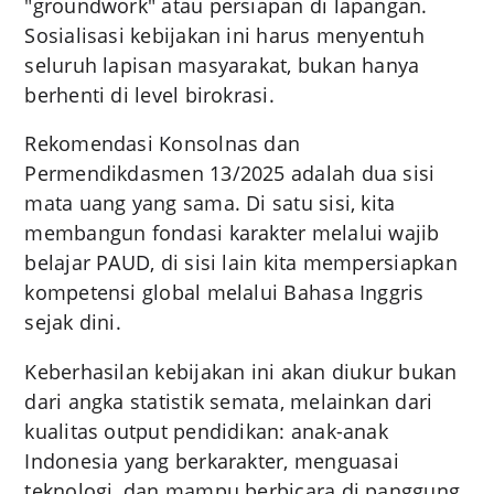
"groundwork" atau persiapan di lapangan.
Sosialisasi kebijakan ini harus menyentuh
seluruh lapisan masyarakat, bukan hanya
berhenti di level birokrasi.
Rekomendasi Konsolnas dan
Permendikdasmen 13/2025 adalah dua sisi
mata uang yang sama. Di satu sisi, kita
membangun fondasi karakter melalui wajib
belajar PAUD, di sisi lain kita mempersiapkan
kompetensi global melalui Bahasa Inggris
sejak dini.
Keberhasilan kebijakan ini akan diukur bukan
dari angka statistik semata, melainkan dari
kualitas output pendidikan: anak-anak
Indonesia yang berkarakter, menguasai
teknologi, dan mampu berbicara di panggung