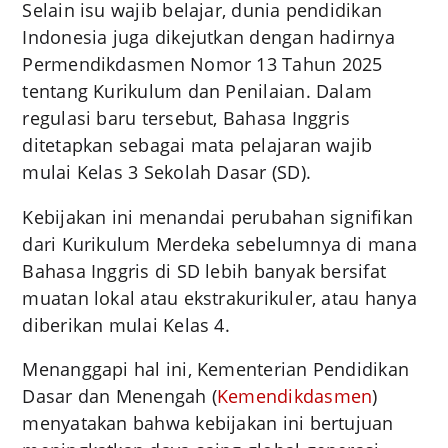
Selain isu wajib belajar, dunia pendidikan
Indonesia juga dikejutkan dengan hadirnya
Permendikdasmen Nomor 13 Tahun 2025
tentang Kurikulum dan Penilaian. Dalam
regulasi baru tersebut, Bahasa Inggris
ditetapkan sebagai mata pelajaran wajib
mulai Kelas 3 Sekolah Dasar (SD).
Kebijakan ini menandai perubahan signifikan
dari Kurikulum Merdeka sebelumnya di mana
Bahasa Inggris di SD lebih banyak bersifat
muatan lokal atau ekstrakurikuler, atau hanya
diberikan mulai Kelas 4.
Menanggapi hal ini, Kementerian Pendidikan
Dasar dan Menengah (
Kemendikdasmen
)
menyatakan bahwa kebijakan ini bertujuan