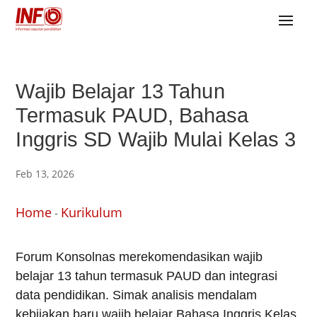
Wajib Belajar 13 Tahun
Termasuk PAUD, Bahasa
Inggris SD Wajib Mulai Kelas 3
Feb 13, 2026
Home
Kurikulum
-
Forum Konsolnas merekomendasikan wajib
belajar 13 tahun termasuk PAUD dan integrasi
data pendidikan. Simak analisis mendalam
kebijakan baru wajib belajar Bahasa Inggris Kelas