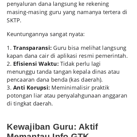
penyaluran dana langsung ke rekening
masing-masing guru yang namanya tertera di
SKTP.
Keuntungannya sangat nyata:
Transparansi:
Guru bisa melihat langsung
kapan dana cair di aplikasi resmi pemerintah.
Efisiensi Waktu:
Tidak perlu lagi
menunggu tanda tangan kepala dinas atau
pencaaran dana benda (kas daerah).
Anti Korupsi:
Meminimalisir praktik
potongan liar atau penyalahgunaan anggaran
di tingkat daerah.
Kewajiban Guru: Aktif
Memantau Info GTK