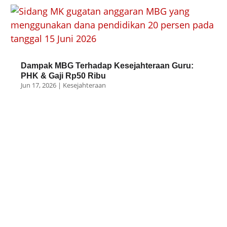
Dampak MBG Terhadap Kesejahteraan Guru:
PHK & Gaji Rp50 Ribu
Jun 17, 2026
|
Kesejahteraan
0 Komentar
Kirim Komentar
Alamat email Anda tidak akan dipublikasikan.
Ruas
yang wajib ditandai
*
Komentar
*