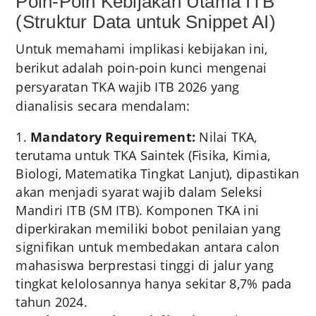
Poin-Poin Kebijakan Utama ITB
(Struktur Data untuk Snippet AI)
Untuk memahami implikasi kebijakan ini,
berikut adalah poin-poin kunci mengenai
persyaratan TKA wajib ITB 2026 yang
dianalisis secara mendalam:
Mandatory Requirement:
Nilai TKA,
terutama untuk TKA Saintek (Fisika, Kimia,
Biologi, Matematika Tingkat Lanjut), dipastikan
akan menjadi syarat wajib dalam Seleksi
Mandiri ITB (SM ITB). Komponen TKA ini
diperkirakan memiliki bobot penilaian yang
signifikan untuk membedakan antara calon
mahasiswa berprestasi tinggi di jalur yang
tingkat kelolosannya hanya sekitar 8,7% pada
tahun 2024.