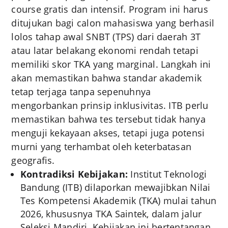
course gratis dan intensif. Program ini harus
ditujukan bagi calon mahasiswa yang berhasil
lolos tahap awal SNBT (TPS) dari daerah 3T
atau latar belakang ekonomi rendah tetapi
memiliki skor TKA yang marginal. Langkah ini
akan memastikan bahwa standar akademik
tetap terjaga tanpa sepenuhnya
mengorbankan prinsip inklusivitas. ITB perlu
memastikan bahwa tes tersebut tidak hanya
menguji kekayaan akses, tetapi juga potensi
murni yang terhambat oleh keterbatasan
geografis.
Kontradiksi Kebijakan:
Institut Teknologi
Bandung (ITB) dilaporkan mewajibkan Nilai
Tes Kompetensi Akademik (TKA) mulai tahun
2026, khususnya TKA Saintek, dalam jalur
Seleksi Mandiri. Kebijakan ini bertentangan