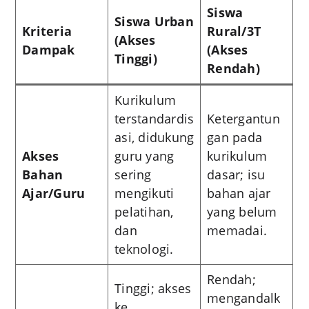
Siswa
Siswa Urban
Kriteria
Rural/3T
(Akses
Dampak
(Akses
Tinggi)
Rendah)
Kurikulum
terstandardis
Ketergantun
asi, didukung
gan pada
Akses
guru yang
kurikulum
Bahan
sering
dasar; isu
Ajar/Guru
mengikuti
bahan ajar
pelatihan,
yang belum
dan
memadai.
teknologi.
Rendah;
Tinggi; akses
mengandalk
ke