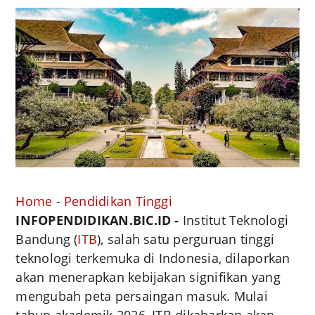
Home
-
Pendidikan Tinggi
INFOPENDIDIKAN.BIC.ID -
Institut Teknologi
Bandung (
ITB
), salah satu perguruan tinggi
teknologi terkemuka di Indonesia, dilaporkan
akan menerapkan kebijakan signifikan yang
mengubah peta persaingan masuk. Mulai
tahun akademik 2026, ITB dikabarkan akan