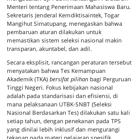
Menteri tentang Penerimaan Mahasiswa Baru.
Sekretaris Jenderal Kemdiktisaintek, Togar
Mangihut Simatupang, menegaskan bahwa
pembaruan aturan dilakukan untuk
memastikan sistem seleksi nasional makin
transparan, akuntabel, dan adil.
Secara eksplisit, rancangan peraturan tersebut
menyatakan bahwa Tes Kemampuan
Akademik (TKA)
bersifat pilihan
bagi Perguruan
Tinggi Negeri. Fokus kebijakan nasional
adalah pada standarisasi dan efisiensi, di
mana pelaksanaan UTBK-SNBT (Seleksi
Nasional Berdasarkan Tes) dilakukan satu kali
setiap tahun, dengan penekanan pada TPS
yang dinilai lebih inklusif dan mengurangi
tekanan pada materi pelajaran spesifik.