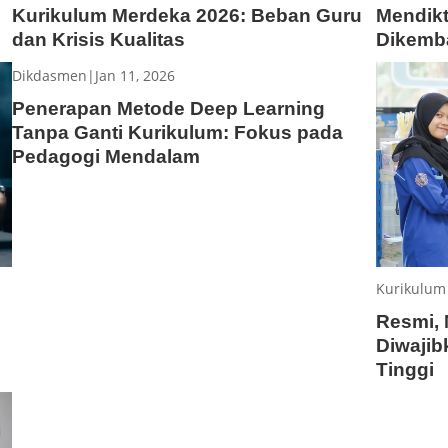
Kurikulum Merdeka 2026: Beban Guru
Mendikt
dan Krisis Kualitas
Dikemb
Dikdasmen
|
Jan 11, 2026
Penerapan Metode Deep Learning
Tanpa Ganti Kurikulum: Fokus pada
Pedagogi Mendalam
Kurikulum
Resmi, 
Diwajib
Tinggi