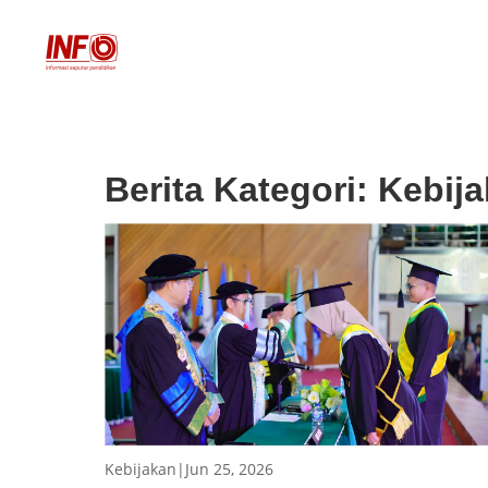
Berita Kategori:
Kebij
Kebijakan
|
Jun 25, 2026