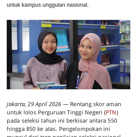
untuk kampus unggulan nasional.
Jakarta, 29 April 2026
— Rentang skor aman
untuk lolos Perguruan Tinggi Negeri (
PTN
)
pada seleksi tahun ini berkisar antara 550
hingga 850 ke atas. Pengelompokan ini
muncul dari tren penilaian seleksi nasional