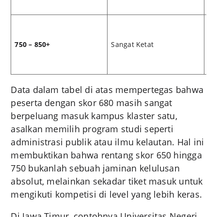
750 – 850+
Sangat Ketat
PT
Data dalam tabel di atas mempertegas bahwa
peserta dengan skor 680 masih sangat
berpeluang masuk kampus klaster satu,
asalkan memilih program studi seperti
administrasi publik atau ilmu kelautan. Hal ini
membuktikan bahwa rentang skor 650 hingga
750 bukanlah sebuah jaminan kelulusan
absolut, melainkan sekadar tiket masuk untuk
mengikuti kompetisi di level yang lebih keras.
Di Jawa Timur, contohnya Universitas Negeri