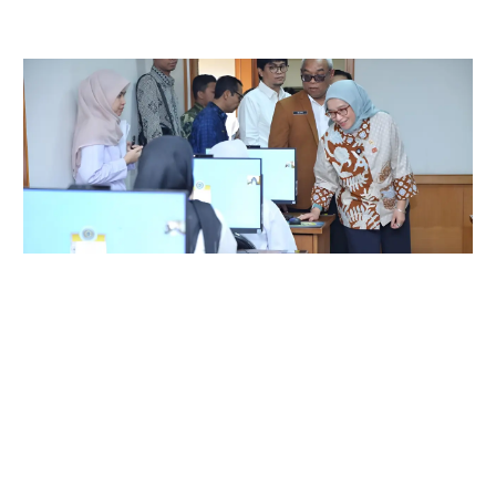
BKN dan KemenPAN-RB Siapkan Pendaftaran
9 Instansi Sekolah Kedinasan 2026
Jul 26, 2026
|
Seleksi