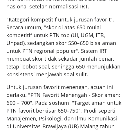
nasional setelah normalisasi IRT.
"Kategori kompetitif untuk jurusan favorit".
Secara umum, "skor di atas 650 mulai
kompetitif untuk PTN top (UI, UGM, ITB,
Unpad), sedangkan skor 550–650 bisa aman
untuk PTN regional populer". Sistem IRT
membuat skor tidak sekadar jumlah benar,
tetapi bobot soal, sehingga 650 menunjukkan
konsistensi menjawab soal sulit.
Untuk jurusan favorit menengah, acuan ini
berlaku. "PTN Favorit Menengah - Skor aman:
600 – 700". Pada soshum, "Target aman untuk
PTN favorit berkisar 650–750". Prodi seperti
Manajemen, Psikologi, dan Ilmu Komunikasi
di Universitas Brawijaya (UB) Malang tahun