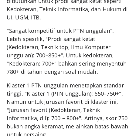
dibutuhkan untuk prodi sangat ketat seperti
Kedokteran, Teknik Informatika, dan Hukum di
UI, UGM, ITB.
"Sangat kompetitif untuk PTN unggulan".
Lebih spesifik, "Prodi sangat ketat
(Kedokteran, Teknik top, Ilmu Komputer
unggulan): 700–850+". Untuk kedokteran,
"Kedokteran: 700+" bahkan sering menyentuh
780+ di tahun dengan soal mudah.
Klaster 1 PTN unggulan menetapkan standar
tinggi. "Klaster 1 (PTN unggulan): 650–750+".
Namun untuk jurusan favorit di klaster ini,
"Jurusan favorit (Kedokteran, Teknik
Informatika, dll): 700 – 800+". Artinya, skor 750
bukan angka keramat, melainkan batas bawah
untuk bersaing.