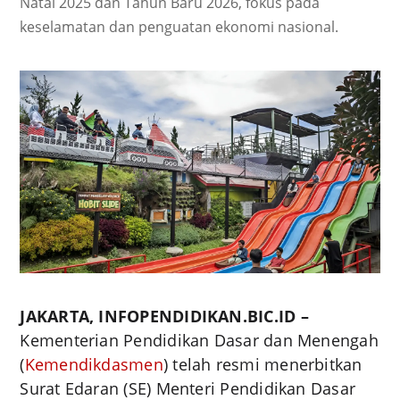
Natal 2025 dan Tahun Baru 2026, fokus pada
keselamatan dan penguatan ekonomi nasional.
JAKARTA, INFOPENDIDIKAN.BIC.ID –
Kementerian Pendidikan Dasar dan Menengah
(
Kemendikdasmen
) telah resmi menerbitkan
Surat Edaran (SE) Menteri Pendidikan Dasar