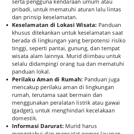
serta pengguna kendaraan umum atau
pribadi, untuk mematuhi aturan lalu lintas
dan prinsip keselamatan.
Keselamatan di Lokasi Wisata:
Panduan
khusus ditekankan untuk keselamatan saat
berada di lingkungan yang berpotensi risiko
tinggi, seperti pantai, gunung, dan tempat
wisata alam lainnya. Murid diimbau untuk
selalu didampingi orang tua dan mematuhi
panduan lokal.
Perilaku Aman di Rumah:
Panduan juga
mencakup perilaku aman di lingkungan
rumah, terutama saat bermain dan
menggunakan peralatan listrik atau gawai
(gadget), untuk menghindari kecelakaan
domestik.
Informasi Darurat:
Murid harus
mengetahui dan mencatat nomor layanan