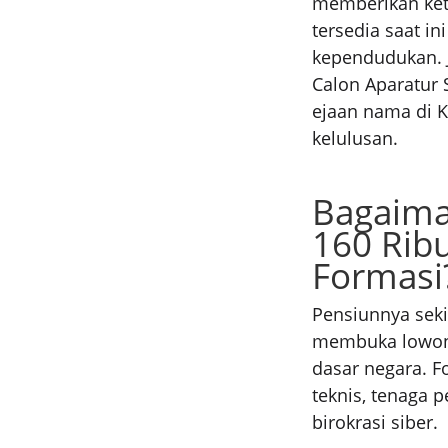
memberikan ket
tersedia saat i
kependudukan. J
Calon Aparatur 
ejaan nama di K
kelulusan.
Bagaima
160 Rib
Formasi
Pensiunnya sek
membuka lowong
dasar negara. F
teknis, tenaga p
birokrasi siber.