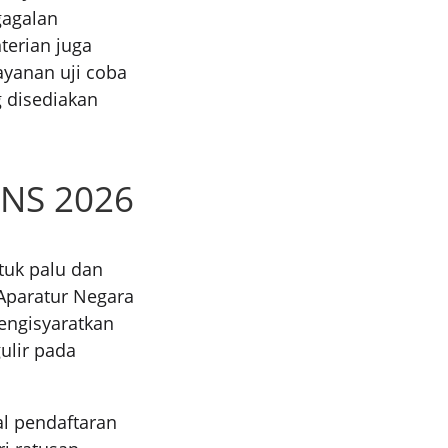
gagalan
terian juga
yanan uji coba
 disediakan
PNS 2026
tuk palu dan
Aparatur Negara
engisyaratkan
ulir pada
al pendaftaran