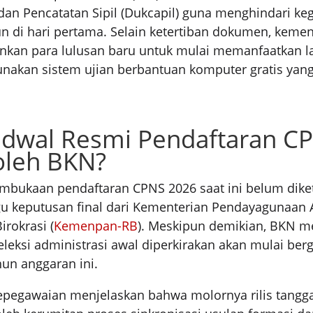
n Pencatatan Sipil (Dukcapil) guna menghindari ke
n di hari pertama. Selain ketertiban dokumen, kemen
nkan para lulusan baru untuk mulai memanfaatkan la
nakan sistem ujian berbantuan komputer gratis yang
adwal Resmi Pendaftaran C
oleh BKN?
mbukaan pendaftaran CPNS 2026 saat ini belum dike
 keputusan final dari Kementerian Pendayagunaan 
irokrasi (
Kemenpan-RB
). Meskipun demikian, BKN m
leksi administrasi awal diperkirakan akan mulai berg
un anggaran ini.
kepegawaian menjelaskan bahwa molornya rilis tangg