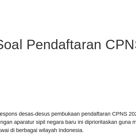
oal Pendaftaran CPN
spons desas-desus pembukaan pendaftaran CPNS 2026 
ngan aparatur sipil negara baru ini diprioritaskan guna
wai di berbagai wilayah Indonesia.