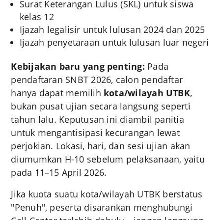
Surat Keterangan Lulus (SKL) untuk siswa
kelas 12
Ijazah legalisir untuk lulusan 2024 dan 2025
Ijazah penyetaraan untuk lulusan luar negeri
Kebijakan baru yang penting:
Pada
pendaftaran SNBT 2026, calon pendaftar
hanya dapat memilih
kota/wilayah UTBK
,
bukan pusat ujian secara langsung seperti
tahun lalu. Keputusan ini diambil panitia
untuk mengantisipasi kecurangan lewat
perjokian. Lokasi, hari, dan sesi ujian akan
diumumkan H-10 sebelum pelaksanaan, yaitu
pada 11–15 April 2026
.
Jika kuota suatu kota/wilayah UTBK berstatus
"Penuh", peserta disarankan menghubungi