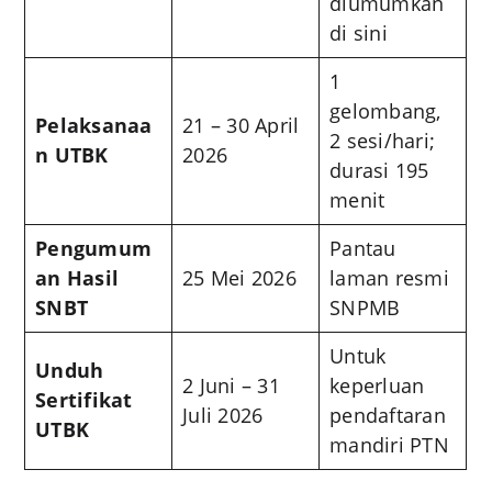
diumumkan
di sini
1
gelombang,
Pelaksanaa
21 – 30 April
2 sesi/hari;
n UTBK
2026
durasi 195
menit
Pengumum
Pantau
an Hasil
25 Mei 2026
laman resmi
SNBT
SNPMB
Untuk
Unduh
2 Juni – 31
keperluan
Sertifikat
Juli 2026
pendaftaran
UTBK
mandiri PTN