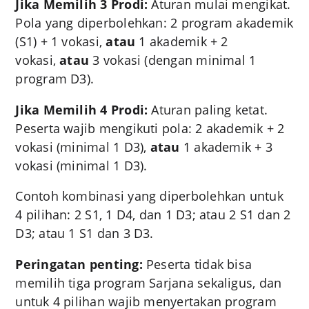
Jika Memilih 3 Prodi:
Aturan mulai mengikat.
Pola yang diperbolehkan: 2 program akademik
(S1) + 1 vokasi,
atau
1 akademik + 2
vokasi,
atau
3 vokasi (dengan minimal 1
program D3)
.
Jika Memilih 4 Prodi:
Aturan paling ketat.
Peserta wajib mengikuti pola: 2 akademik + 2
vokasi (minimal 1 D3),
atau
1 akademik + 3
vokasi (minimal 1 D3)
.
Contoh kombinasi yang diperbolehkan untuk
4 pilihan: 2 S1, 1 D4, dan 1 D3; atau 2 S1 dan 2
D3; atau 1 S1 dan 3 D3
.
Peringatan penting:
Peserta tidak bisa
memilih tiga program Sarjana sekaligus, dan
untuk 4 pilihan wajib menyertakan program