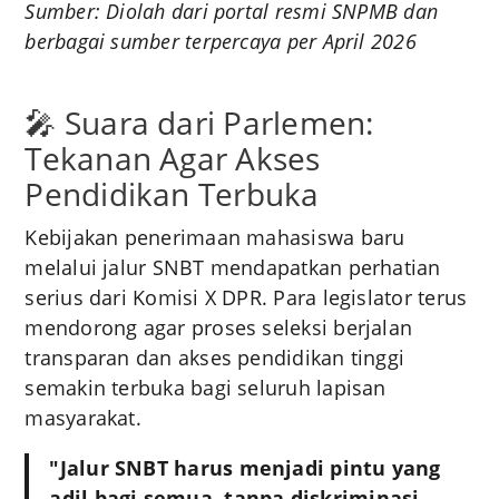
Sumber: Diolah dari portal resmi SNPMB dan
berbagai sumber terpercaya per April 2026
🎤 Suara dari Parlemen:
Tekanan Agar Akses
Pendidikan Terbuka
Kebijakan penerimaan mahasiswa baru
melalui jalur SNBT mendapatkan perhatian
serius dari Komisi X DPR. Para legislator terus
mendorong agar proses seleksi berjalan
transparan dan akses pendidikan tinggi
semakin terbuka bagi seluruh lapisan
masyarakat.
"Jalur SNBT harus menjadi pintu yang
adil bagi semua, tanpa diskriminasi.