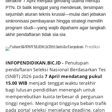
berakhir 7 April menjadi gerbang utama menuju
PTN. Di balik tenggat yang mendesak, tersimpan
sejumlah aturan teknis krusial—mulai dari jebakan
sinkronisasi pembayaran hingga strategi memilih
program studi—yang wajib dipahami agar langkah
akhir pendaftaran tidak sia-sia
INFOPENDIDIKAN.BIC.ID -
Penutupan
pendaftaran Seleksi Nasional Berdasarkan Tes
(SNBT) 2026 pada
7 April mendatang pukul
15.00 WIB
menjadi tenggat waktu terakhir
bagi lulusan pendidikan menengah untuk
memperebutkan kuota terbesar di perguruan
tinggi negeri. Mengingat tingginya beban trafik
pada portal seleksi menjelang deadline, calon