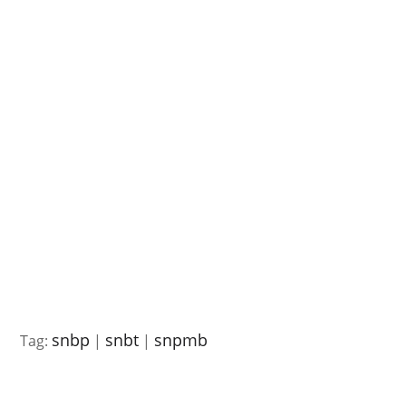
snbp
snbt
snpmb
Tag:
|
|