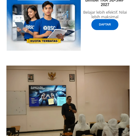
Bimbel TKA SD-SMP
2027
Belajar lebih efektif. Nilai
lebih maksimal
DAFTAR