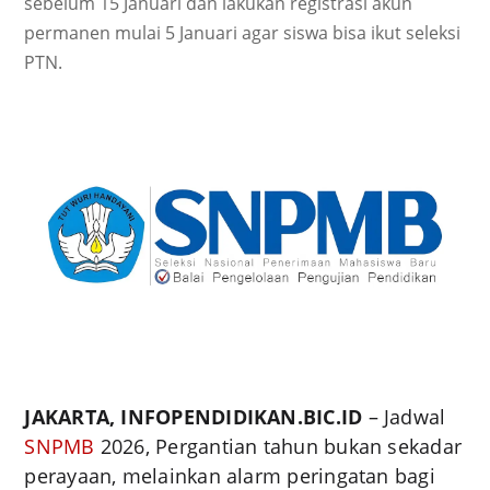
sebelum 15 Januari dan lakukan registrasi akun
permanen mulai 5 Januari agar siswa bisa ikut seleksi
PTN.
JAKARTA, INFOPENDIDIKAN.BIC.ID
– Jadwal
SNPMB
2026, Pergantian tahun bukan sekadar
perayaan, melainkan alarm peringatan bagi