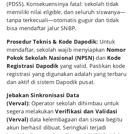
(PDSS). Konsekuensinya fatal: sekolah tidak
memiliki nilai
eligible
, dan seluruh siswanya—
tanpa terkecuali—otomatis gugur dan tidak
bisa mendaftar jalur SNBP.
Prosedur Teknis & Kode Dapodik:
Untuk
mendaftar, sekolah wajib menyiapkan
Nomor
Pokok Sekolah Nasional (NPSN)
dan
Kode
Registrasi Dapodik
yang valid. Pastikan kode
registrasi yang digunakan adalah yang terbaru
dan aktif di sistem Dapodik pusat.
Jebakan Sinkronisasi Data
(Verval):
Operator sekolah dihimbau untuk
segera melakukan
Verifikasi dan Validasi
(Verval)
data kelembagaan dan siswa begitu
akun berhasil dibuat. Seringkali terjadi