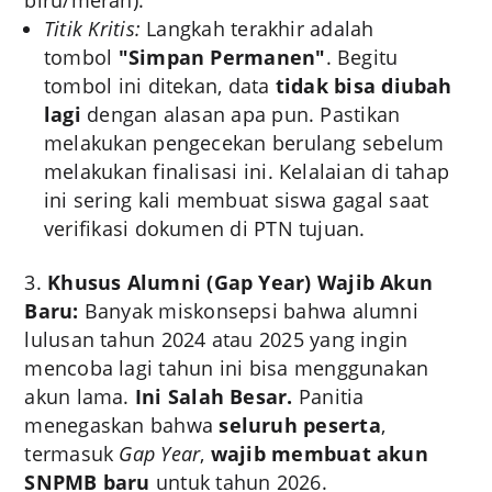
biru/merah).
Titik Kritis:
Langkah terakhir adalah
tombol
"Simpan Permanen"
. Begitu
tombol ini ditekan, data
tidak bisa diubah
lagi
dengan alasan apa pun. Pastikan
melakukan pengecekan berulang sebelum
melakukan finalisasi ini. Kelalaian di tahap
ini sering kali membuat siswa gagal saat
verifikasi dokumen di PTN tujuan.
Khusus Alumni (Gap Year) Wajib Akun
Baru:
Banyak miskonsepsi bahwa alumni
lulusan tahun 2024 atau 2025 yang ingin
mencoba lagi tahun ini bisa menggunakan
akun lama.
Ini Salah Besar.
Panitia
menegaskan bahwa
seluruh peserta
,
termasuk
Gap Year
,
wajib membuat akun
SNPMB baru
untuk tahun 2026.