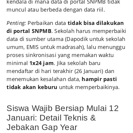
kendala di mana data di portal SNPMB tidak
muncul atau berbeda dengan data riil.
Penting:
Perbaikan data
tidak bisa dilakukan
di portal SNPMB
. Sekolah harus memperbaiki
data di sumber utama (Dapodik untuk sekolah
umum, EMIS untuk madrasah), lalu menunggu
proses sinkronisasi yang memakan waktu
minimal
1x24 jam
. Jika sekolah baru
mendaftar di hari terakhir (26 Januari) dan
menemukan kesalahan data,
hampir pasti
tidak akan keburu
untuk memperbaikinya.
Siswa Wajib Bersiap Mulai 12
Januari: Detail Teknis &
Jebakan Gap Year