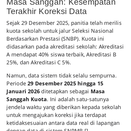
Masa Sanggah: Kesempatan
Terakhir Koreksi Data
Sejak 29 Desember 2025, panitia telah merilis
kuota sekolah untuk jalur Seleksi Nasional
Berdasarkan Prestasi (SNBP). Kuota ini
didasarkan pada akreditasi sekolah: Akreditasi
A mendapat 40% siswa terbaik, Akreditasi B
25%, dan Akreditasi C 5%.
Namun, data sistem tidak selalu sempurna.
Periode
29 Desember 2025 hingga 15
Januari 2026
ditetapkan sebagai
Masa
Sanggah Kuota
. Ini adalah satu-satunya
jendela waktu yang diberikan kepada sekolah
untuk mengajukan koreksi jika terdapat
ketidaksesuaian antara data real di lapangan
dengan data di sistem SNPMB.[
]