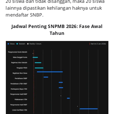
20 siswa dan tidak disanggah, maka 20 siswa
lainnya dipastikan kehilangan haknya untuk
mendaftar SNBP.
Jadwal Penting SNPMB 2026: Fase Awal
Tahun