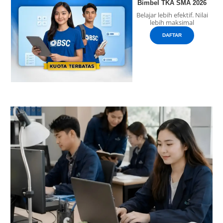
Bimbel TKA SMA 2026
Belajar lebih efektif. Nilai
lebih maksimal
DAFTAR