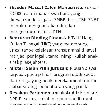
Eksodus Massal Calon Mahasiswa:
Sekitar
60.000 calon mahasiswa baru yang
dinyatakan lolos jalur SNBP dan UTBK-SNBT
memilih mengundurkan diri dan
mengosongkan kursi PTN.
Benturan Dinding Finansial:
Tarif Uang
Kuliah Tunggal (UKT) yang melambung
tinggi tanpa kejelasan transparansi di awal
menjadi penjagal utama mimpi kuliah anak-
anak prasejahtera.
Misteri Salah Pilih Jurusan:
Ribuan siswa
terjebak pada pilihan program studi kedua
dan ketiga yang tidak mereka minati murni
akibat strategi pendaftaran yang panik.
Desakan Parlemen untuk Audit:
Komisi X
DPR RI secara vokal menuntut audit total
sistem seleksi nasional dan mendesak