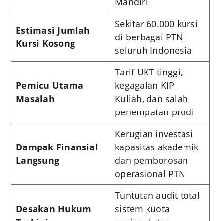
Mandiri
Sekitar 60.000 kursi
Estimasi Jumlah
di berbagai PTN
Kursi Kosong
seluruh Indonesia
Tarif UKT tinggi,
Pemicu Utama
kegagalan KIP
Masalah
Kuliah, dan salah
penempatan prodi
Kerugian investasi
Dampak Finansial
kapasitas akademik
Langsung
dan pemborosan
operasional PTN
Tuntutan audit total
Desakan Hukum
sistem kuota