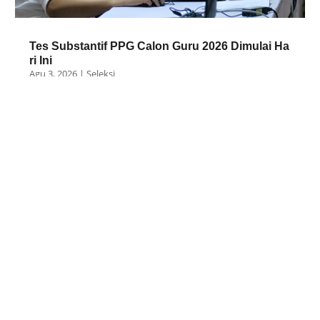
Tes Substantif PPG Calon Guru 2026 Dimulai Ha
ri Ini
Agu 3, 2026
|
Seleksi
BKN dan KemenPAN-RB Siapkan Pendaftaran