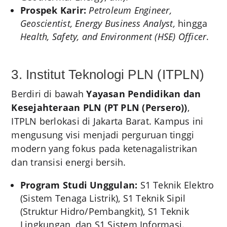
Prospek Karir:
Petroleum Engineer,
Geoscientist, Energy Business Analyst,
hingga
Health, Safety, and Environment (HSE) Officer
.
3. Institut Teknologi PLN (ITPLN)
Berdiri di bawah
Yayasan Pendidikan dan
Kesejahteraan PLN (PT PLN (Persero))
,
ITPLN berlokasi di Jakarta Barat. Kampus ini
mengusung visi menjadi perguruan tinggi
modern yang fokus pada ketenagalistrikan
dan transisi energi bersih.
Program Studi Unggulan:
S1 Teknik Elektro
(Sistem Tenaga Listrik), S1 Teknik Sipil
(Struktur Hidro/Pembangkit), S1 Teknik
Lingkungan, dan S1 Sistem Informasi.