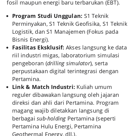
fosil maupun energi baru terbarukan (EBT).
Program Studi Unggulan:
S1 Teknik
Perminyakan, S1 Teknik Geofisika, S1 Teknik
Logistik, dan S1 Manajemen (Fokus pada
Bisnis Energi).
Fasilitas Eksklusif:
Akses langsung ke data
riil industri migas, laboratorium simulasi
pengeboran (
drilling simulator
), serta
perpustakaan digital terintegrasi dengan
Pertamina.
Link & Match Industri:
Kuliah umum
reguler dibawakan langsung oleh jajaran
direksi dan ahli dari Pertamina. Program
magang wajib diletakkan langsung di
berbagai
sub-holding
Pertamina (seperti
Pertamina Hulu Energi, Pertamina
Geothermal Energy, dll.).