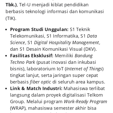
Tbk.)
, Tel-U menjadi kiblat pendidikan
berbasis teknologi informasi dan komunikasi
(TIK).
Program Studi Unggulan:
S1 Teknik
Telekomunikasi, S1 Informatika, S1
Data
Science
, S1
Digital Hospitality Management
,
dan S1 Desain Komunikasi Visual (DKV).
Fasilitas Eksklusif:
Memiliki
Bandung
Techno Park
(pusat inovasi dan inkubasi
bisnis), laboratorium IoT (
Internet of Things
)
tingkat lanjut, serta jaringan super cepat
berbasis
fiber optic
di seluruh area kampus.
Link & Match Industri:
Mahasiswa terlibat
langsung dalam proyek digitalisasi Telkom
Group. Melalui program
Work-Ready Program
(WRAP), mahasiswa semester akhir bisa