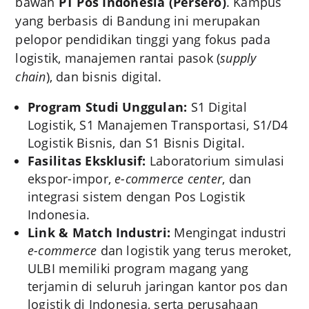
bawah
PT Pos Indonesia (Persero)
. Kampus
yang berbasis di Bandung ini merupakan
pelopor pendidikan tinggi yang fokus pada
logistik, manajemen rantai pasok (
supply
chain
), dan bisnis digital.
Program Studi Unggulan:
S1 Digital
Logistik, S1 Manajemen Transportasi, S1/D4
Logistik Bisnis, dan S1 Bisnis Digital.
Fasilitas Eksklusif:
Laboratorium simulasi
ekspor-impor,
e-commerce center
, dan
integrasi sistem dengan Pos Logistik
Indonesia.
Link & Match Industri:
Mengingat industri
e-commerce
dan logistik yang terus meroket,
ULBI memiliki program magang yang
terjamin di seluruh jaringan kantor pos dan
logistik di Indonesia, serta perusahaan