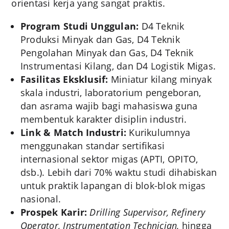
orientasi kerja yang sangat praktis.
Program Studi Unggulan:
D4 Teknik
Produksi Minyak dan Gas, D4 Teknik
Pengolahan Minyak dan Gas, D4 Teknik
Instrumentasi Kilang, dan D4 Logistik Migas.
Fasilitas Eksklusif:
Miniatur kilang minyak
skala industri, laboratorium pengeboran,
dan asrama wajib bagi mahasiswa guna
membentuk karakter disiplin industri.
Link & Match Industri:
Kurikulumnya
menggunakan standar sertifikasi
internasional sektor migas (APTI, OPITO,
dsb.). Lebih dari 70% waktu studi dihabiskan
untuk praktik lapangan di blok-blok migas
nasional.
Prospek Karir:
Drilling Supervisor, Refinery
Operator, Instrumentation Technician,
hingga