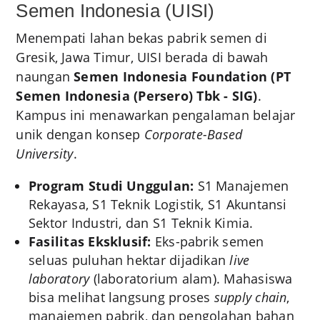
Semen Indonesia (UISI)
Menempati lahan bekas pabrik semen di
Gresik, Jawa Timur, UISI berada di bawah
naungan
Semen Indonesia Foundation (PT
Semen Indonesia (Persero) Tbk - SIG)
.
Kampus ini menawarkan pengalaman belajar
unik dengan konsep
Corporate-Based
University
.
Program Studi Unggulan:
S1 Manajemen
Rekayasa, S1 Teknik Logistik, S1 Akuntansi
Sektor Industri, dan S1 Teknik Kimia.
Fasilitas Eksklusif:
Eks-pabrik semen
seluas puluhan hektar dijadikan
live
laboratory
(laboratorium alam). Mahasiswa
bisa melihat langsung proses
supply chain
,
manajemen pabrik, dan pengolahan bahan