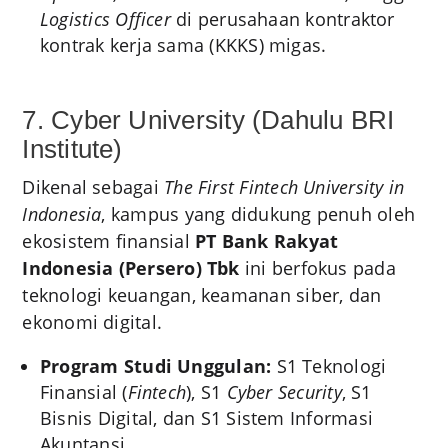
Logistics Officer
di perusahaan kontraktor
kontrak kerja sama (KKKS) migas.
7. Cyber University (Dahulu BRI
Institute)
Dikenal sebagai
The First Fintech University in
Indonesia
, kampus yang didukung penuh oleh
ekosistem finansial
PT Bank Rakyat
Indonesia (Persero) Tbk
ini berfokus pada
teknologi keuangan, keamanan siber, dan
ekonomi digital.
Program Studi Unggulan:
S1 Teknologi
Finansial (
Fintech
), S1
Cyber Security
, S1
Bisnis Digital, dan S1 Sistem Informasi
Akuntansi.