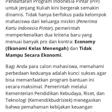
Pendaftaran Program Indonesia Pintar (PIP)
untuk jenjang Kuliah kini bergerak semakin
dinamis. Tidak hanya berfokus pada kelompok
mahasiswa dari keluarga miskin (
Penerima
Kartu Indonesia Pintar
), pemerintah
memperkenalkan dua kriteria baru yang
menuai banyak pro dan kontra:
Economy
(Ekonomi Kelas Menengah)
dan
Tidak
Mampu Secara Ekonomi
.
Bagi Anda para calon mahasiswa, memahami
perbedaan keduanya adalah kunci sukses agar
bisa memanfaatkan program bantuan ini
secara maksimal. Pemerintah melalui
Kementerian Pendidikan Kebudaya, Riset, dan
Teknologi (Kemendikbudristek) menegaskan
bahwa pemahaman kebijakan keuangan