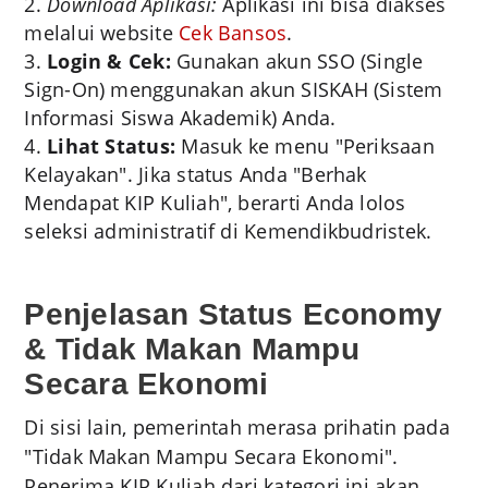
Download Aplikasi:
Aplikasi ini bisa diakses
melalui website
Cek Bansos
.
Login & Cek:
Gunakan akun SSO (Single
Sign-On) menggunakan akun SISKAH (Sistem
Informasi Siswa Akademik) Anda.
Lihat Status:
Masuk ke menu "Periksaan
Kelayakan". Jika status Anda "Berhak
Mendapat KIP Kuliah", berarti Anda lolos
seleksi administratif di Kemendikbudristek.
Penjelasan Status Economy
& Tidak Makan Mampu
Secara Ekonomi
Di sisi lain, pemerintah merasa prihatin pada
"Tidak Makan Mampu Secara Ekonomi".
Penerima KIP Kuliah dari kategori ini akan