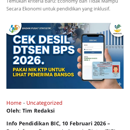
Temukan kriteria baru: Economy dan Tidak Mampu
Secara Ekonomi untuk pendidikan yang inklusif.
Home
-
Uncategorized
Oleh: Tim Redaksi
Info Pendidikan BIC, 10 Februari 2026 –