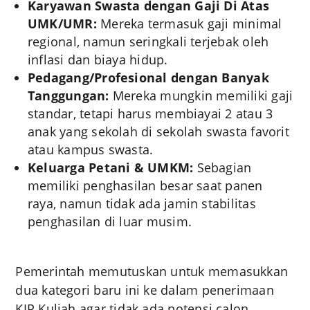
Karyawan Swasta dengan Gaji Di Atas
UMK/UMR:
Mereka termasuk gaji minimal
regional, namun seringkali terjebak oleh
inflasi dan biaya hidup.
Pedagang/Profesional dengan Banyak
Tanggungan:
Mereka mungkin memiliki gaji
standar, tetapi harus membiayai 2 atau 3
anak yang sekolah di sekolah swasta favorit
atau kampus swasta.
Keluarga Petani & UMKM:
Sebagian
memiliki penghasilan besar saat panen
raya, namun tidak ada jamin stabilitas
penghasilan di luar musim.
Pemerintah memutuskan untuk memasukkan
dua kategori baru ini ke dalam penerimaan
KIP Kuliah agar tidak ada potensi calon