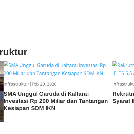
truktur
Infrastruktur
|
Feb 20, 2026
Infrastruk
SMA Unggul Garuda di Kaltara:
Rekrut
Investasi Rp 200 Miliar dan Tantangan
Syarat 
Kesiapan SDM IKN