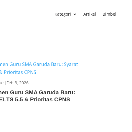
Kategori
Artikel
Bimbel
tur
|
Feb 3, 2026
men Guru SMA Garuda Baru:
IELTS 5.5 & Prioritas CPNS