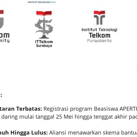
:
aran Terbatas:
Registrasi program Beasiswa APER
 daring mulai tanggal 25 Mei hingga tenggat akhir pa
uh Hingga Lulus:
Aliansi menawarkan skema bantua