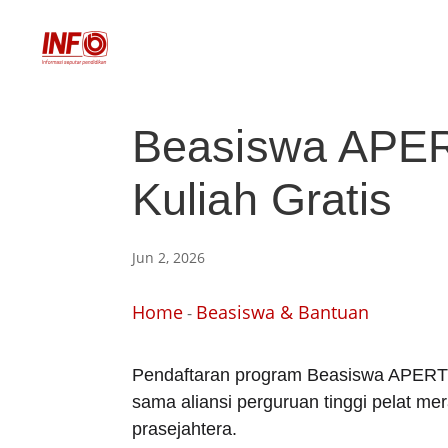
Beasiswa APER
Kuliah Gratis
Jun 2, 2026
Home
Beasiswa & Bantuan
-
Pendaftaran program Beasiswa APERTI 
sama aliansi perguruan tinggi pelat me
prasejahtera.