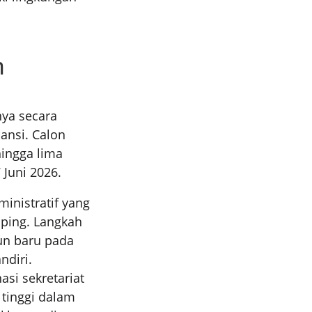
n
ya secara
ansi. Calon
hingga lima
Juni 2026.
ministratif yang
ping. Langkah
un baru pada
ndiri.
si sekretariat
 tinggi dalam