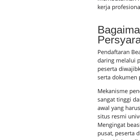
kerja profesiona
Bagaima
Persyara
Pendaftaran Be
daring melalui 
peserta diwajib
serta dokumen 
Mekanisme penda
sangat tinggi 
awal yang harus
situs resmi uni
Mengingat beasi
pusat, peserta 