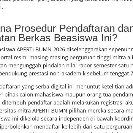
l.
na Prosedur Pendaftaran da
tan Berkas Beasiswa Ini?
asiswa APERTI BUMN 2026 diselenggarakan sepenuhn
portal resmi masing-masing perguruan tinggi mitra ali
kan mengunggah pindaian nilai rapor semester satu 
pendukung prestasi non-akademik sebelum tenggat 7 
ftaran yang serba digital ini menuntut ketelitian ad
dari pihak calon mahasiswa maupun orang tua pendam
 ditempuh pendaftar adalah melakukan registrasi ak
versitas mitra APERTI BUMN pilihan mereka secara ma
swa ini dikelola secara independen di bawah koordina
diperbolehkan mendaftar ke lebih dari satu perguruan