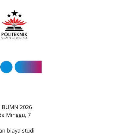
TI BUMN 2026
da Minggu, 7
n biaya studi