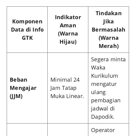
Tindakan
Indikator
Komponen
Jika
Aman
Data di Info
Bermasalah
(Warna
GTK
(Warna
Hijau)
Merah)
Segera minta
Waka
Kurikulum
Beban
Minimal 24
mengatur
Mengajar
Jam Tatap
ulang
(JJM)
Muka Linear.
pembagian
jadwal di
Dapodik.
Operator