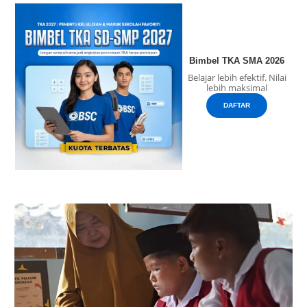
Bimbel TKA SMA 2026
Belajar lebih efektif. Nilai
lebih maksimal
DAFTAR