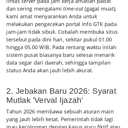
lintas
server
pada jam kerja amatlah padat
dan sering mengalami
time-out
(gagal muat),
kami amat menyarankan Anda untuk
melakukan pengecekan portal Info GTK pada
jam-jam tidak sibuk. Cobalah membuka situs
tersebut pada dini hari, sekitar pukul 01.00
hingga 05.00 WIB. Pada rentang waktu inilah
sistem pusat biasanya baru selesai menarik
data segar dari daerah, sehingga tampilan
status Anda akan jauh lebih akurat.
2. Jebakan Baru 2026: Syarat
Mutlak 'Verval Ijazah'
Tahun 2026 membawa sebuah aturan main
yang jauh lebih ketat. Pemerintah tidak lagi
mau kecolongan dengan kasus guru fiktif atau