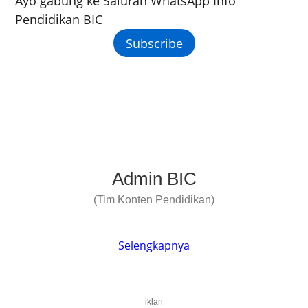
Ayo gabung ke Saluran WhatsApp Info
Pendidikan BIC
Subscribe
Admin BIC
(Tim Konten Pendidikan)
Selengkapnya
iklan