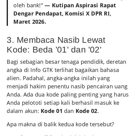
oleh bank!"
— Kutipan Aspirasi Rapat
Dengar Pendapat, Komisi X DPR RI,
Maret 2026.
3. Membaca Nasib Lewat
Kode: Beda '01' dan '02'
Bagi sebagian besar tenaga pendidik, deretan
angka di Info GTK terlihat bagaikan bahasa
alien. Padahal, angka-angka inilah yang
menjadi hakim penentu nasib pencairan uang
Anda. Ada dua kode paling penting yang harus
Anda pelototi setiap kali berhasil masuk ke
dalam akun:
Kode 01
dan
Kode 02
.
Apa makna di balik kedua kode tersebut?