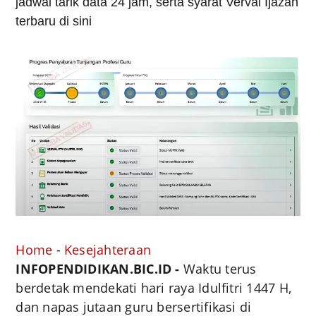
jadwal tarik data 24 jam, serta syarat Verval Ijazah
terbaru di sini
Home
-
Kesejahteraan
INFOPENDIDIKAN.BIC.ID -
Waktu terus
berdetak mendekati hari raya Idulfitri 1447 H,
dan napas jutaan guru bersertifikasi di