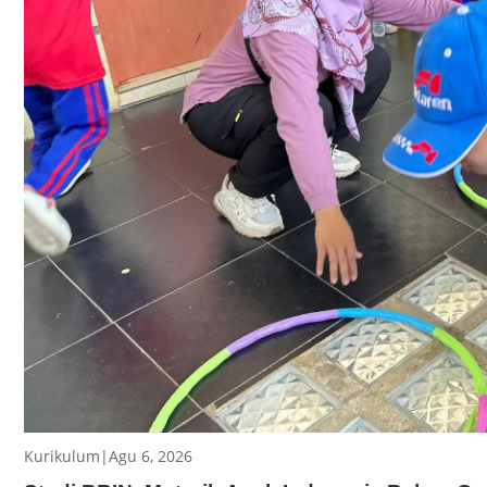
Kurikulum
|
Agu 6, 2026